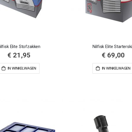
ilfisk Elite Stofzakken
Nilfisk Elite Startersk
€ 21,95
€ 69,00
IN WINKELWAGEN
IN WINKELWAGEN