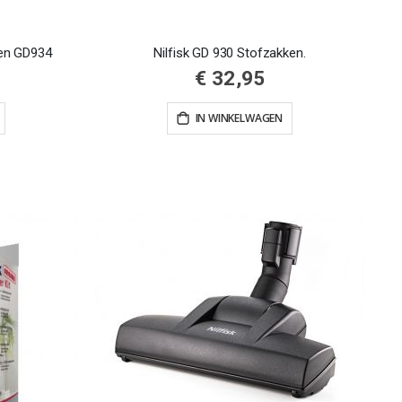
 en GD934
Nilfisk GD 930 Stofzakken.
€ 32,95
IN WINKELWAGEN