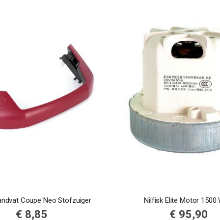
Handvat Coupe Neo Stofzuiger
Nilfisk Elite Motor 1500
€ 8,85
€ 95,90