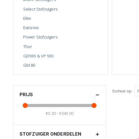
Select Stofzuigers
Elite
Extreme
Power Stofzuigers
Thor
GD930 & VP 930
GM 80
Sorteer op
PRIJS
€3.00 - €540.00
STOFZUIGER ONDERDELEN