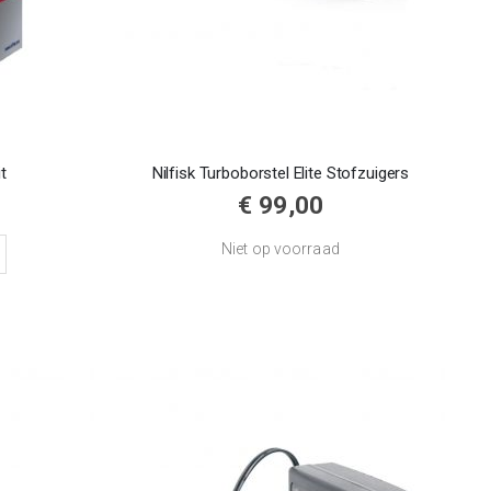
it
Nilfisk Turboborstel Elite Stofzuigers
€ 99,00
Niet op voorraad