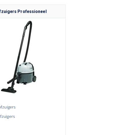
fzuigers Professioneel
tofzuigers
ofzuigers