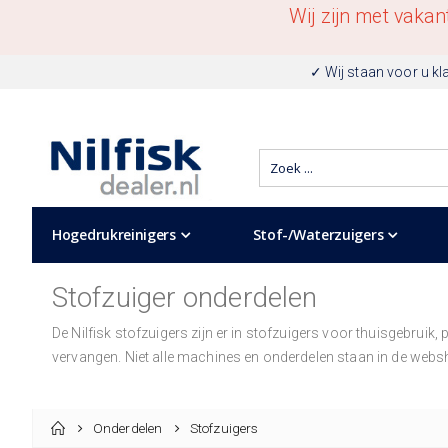
Wij zijn met vaka
✓ Wij staan voor u kl
Hogedrukreinigers
Stof-/Waterzuigers
Stofzuiger onderdelen
De Nilfisk stofzuigers zijn er in stofzuigers voor thuisgebruik,
vervangen. Niet alle machines en onderdelen staan in de websh
Onderdelen
Stofzuigers