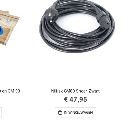
80 en GM 90
Nilfisk GM80 Snoer Zwart
€ 47,95
IN WINKELWAGEN